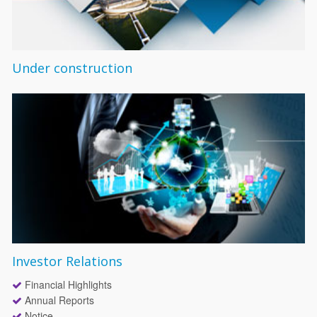
Under construction
Investor Relations
Financial Highlights
Annual Reports
Notice