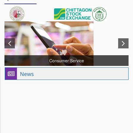
Consumer Service
News